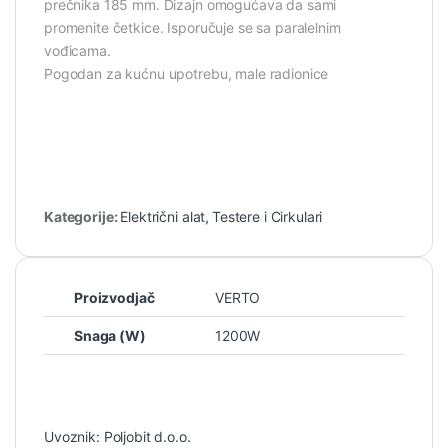
prečnika 185 mm. Dizajn omogućava da sami
promenite četkice. Isporučuje se sa paralelnim
vođicama.
Pogodan za kućnu upotrebu, male radionice
Kategorije:
Električni alat
,
Testere i Cirkulari
Proizvodjač
VERTO
Snaga (W)
1200W
Uvoznik: Poljobit d.o.o.