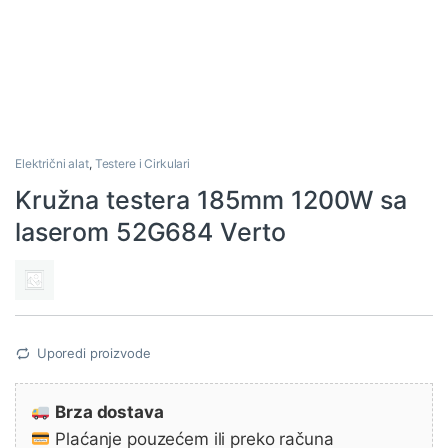
Električni alat
,
Testere i Cirkulari
Kružna testera 185mm 1200W sa
laserom 52G684 Verto
Uporedi proizvode
Brza dostava
Plaćanje pouzećem ili preko računa