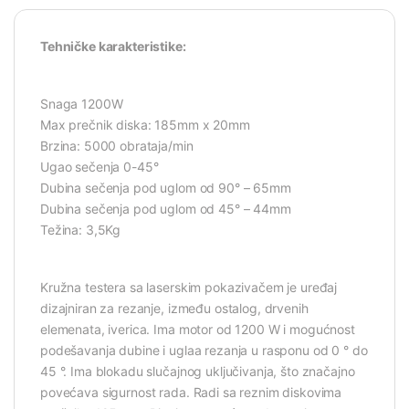
Tehničke karakteristike:
Snaga 1200W
Max prečnik diska: 185mm x 20mm
Brzina: 5000 obrataja/min
Ugao sečenja 0-45°
Dubina sečenja pod uglom od 90° – 65mm
Dubina sečenja pod uglom od 45° – 44mm
Težina: 3,5Kg
Kružna testera sa laserskim pokazivačem je uređaj
dizajniran za rezanje, između ostalog, drvenih
elemenata, iverica. Ima motor od 1200 W i mogućnost
podešavanja dubine i uglaa rezanja u rasponu od 0 ° do
45 °. Ima blokadu slučajnog uključivanja, što značajno
povećava sigurnost rada. Radi sa reznim diskovima