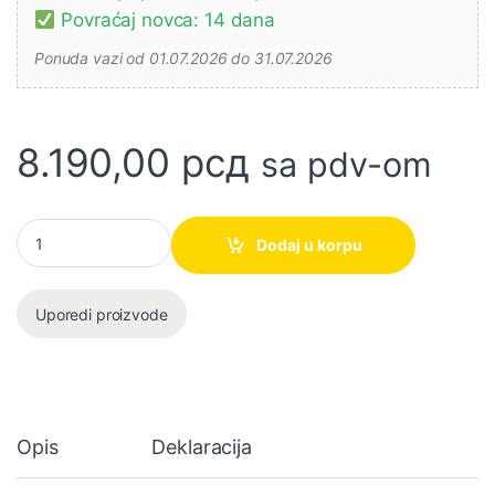
Povraćaj novca: 14 dana
Ponuda vazi od 01.07.2026 do 31.07.2026
8.190,00
рсд
sa pdv-om
Kružna testera 185mm 1200W sa laserom 52G684 Verto količin
Dodaj u korpu
Uporedi proizvode
Opis
Deklaracija