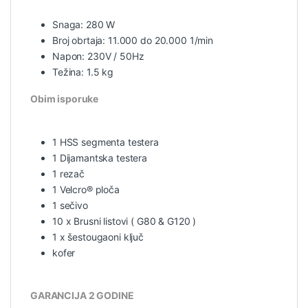
Snaga: 280 W
Broj obrtaja: 11.000 do 20.000 1/min
Napon: 230V / 50Hz
Težina: 1.5 kg
Obim isporuke
1 HSS segmenta testera
1 Dijamantska testera
1 rezač
1 Velcro® ploča
1 sečivo
10 x Brusni listovi ( G80 & G120 )
1 x šestougaoni ključ
kofer
GARANCIJA 2 GODINE