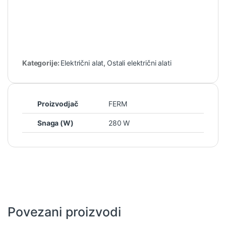
Kategorije:
Električni alat
,
Ostali električni alati
Proizvodjač
FERM
Snaga (W)
280 W
Povezani proizvodi