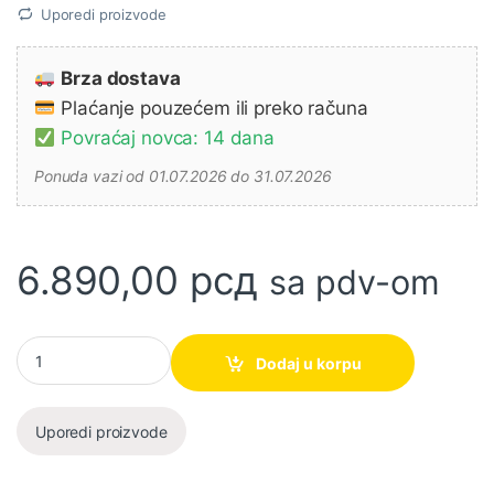
Uporedi proizvode
Brza dostava
Plaćanje pouzećem ili preko računa
Povraćaj novca: 14 dana
Ponuda vazi od 01.07.2026 do 31.07.2026
6.890,00
рсд
sa pdv-om
Multi-funkcijski alat OTM1005 Ferm količina
Dodaj u korpu
Uporedi proizvode