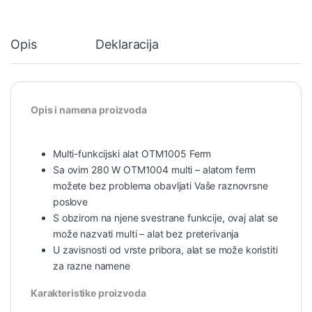
Opis
Deklaracija
Opis i namena proizvoda
Multi-funkcijski alat OTM1005 Ferm
Sa ovim 280 W OTM1004 multi – alatom ferm
možete bez problema obavljati Vaše raznovrsne
poslove
S obzirom na njene svestrane funkcije, ovaj alat se
može nazvati multi – alat bez preterivanja
U zavisnosti od vrste pribora, alat se može koristiti
za razne namene
Karakteristike proizvoda