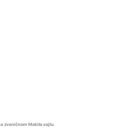
na zvaničnom Makita sajtu.