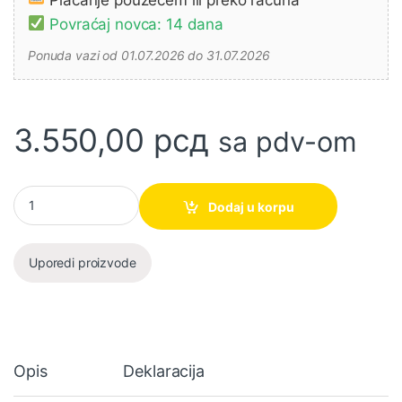
Povraćaj novca: 14 dana
Ponuda vazi od 01.07.2026 do 31.07.2026
3.550,00
рсд
sa pdv-om
FEN HAM1019 FERM količina
Dodaj u korpu
Uporedi proizvode
Opis
Deklaracija