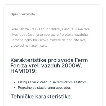
Opis proizvoda:
Ferm Fen za vreli vazduh 2000W, HAM1019 ima dva
nivoa podešavanja temperature / protoka vazduha.
Samo sa nekoliko klikova možete da poručite ovaj
proizvod na našem sajtu.
Karakteristike proizvoda Ferm
Fen za vreli vazduh 2000W,
HAM1019:
Pištolj za vruć vazduh sa termičkom zaštitom.
Pogodno za stacionarnu upotrebu.
Tehničke karakteristike: