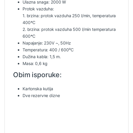
Ulazna snaga: 2000 W
Protok vazduha:
1. brzina: protok vazduha 250 l/min, temperatura
400*C
2. brzina: protok vazduha 500 l/min temperatura
600*C
Napajanje: 230V ~, 50Hz
Temperatura: 400 / 600⁰C
Dužina kabla: 1,5 m.
Masa: 0,6 kg
Obim isporuke:
Kartonska kutija
Dve rezervne dizne