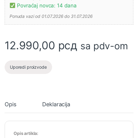
Povraćaj novca: 14 dana
Ponuda vazi od 01.07.2026 do 31.07.2026
12.990,00
рсд
sa pdv-om
Uporedi proizvode
Opis
Deklaracija
Opis artikla: