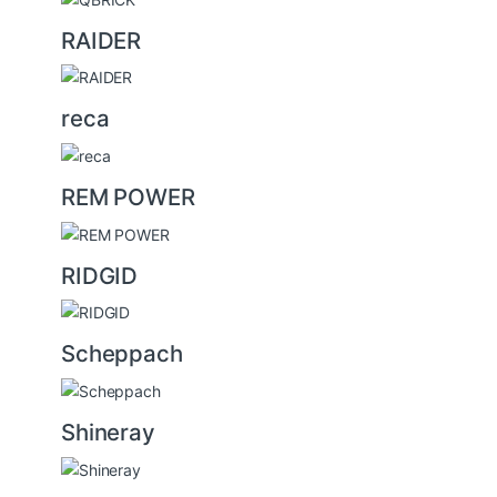
RAIDER
reca
REM POWER
RIDGID
Scheppach
Shineray