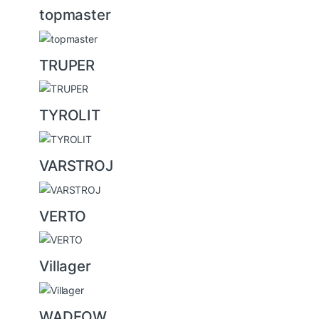
topmaster
TRUPER
TYROLIT
VARSTROJ
VERTO
Villager
WADFOW