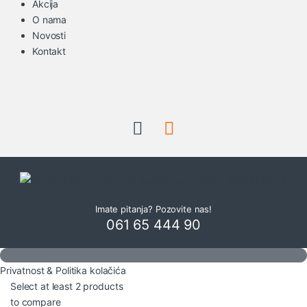
Akcija
O nama
Novosti
Kontakt
Imate pitanja? Pozovite nas!
061 65 444 90
Privatnost & Politika kolačića
Select at least 2 products
to compare