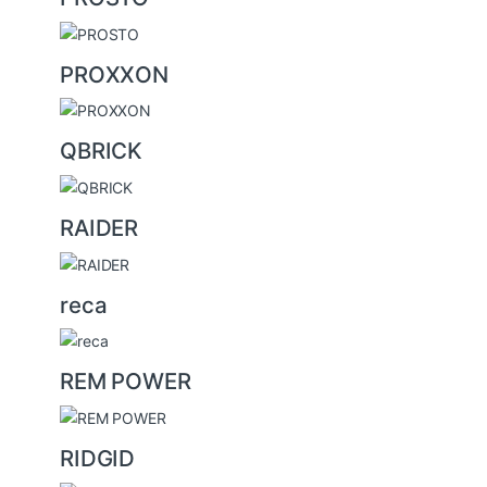
PROXXON
QBRICK
RAIDER
reca
REM POWER
RIDGID