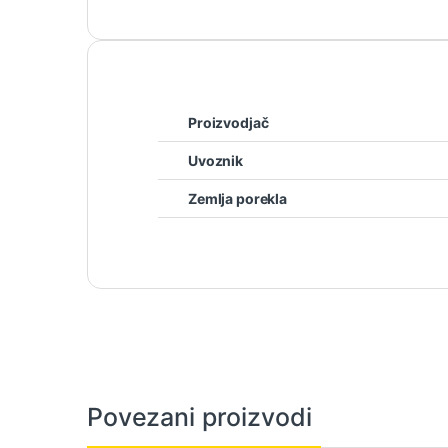
Proizvodjač
Uvoznik
Zemlja porekla
Povezani proizvodi