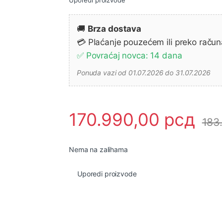
🚚
Brza dostava
💳 Plaćanje pouzećem ili preko račun
✅ Povraćaj novca: 14 dana
Ponuda vazi od 01.07.2026 do 31.07.2026
170.990,00
рсд
183
Nema na zalihama
Uporedi proizvode