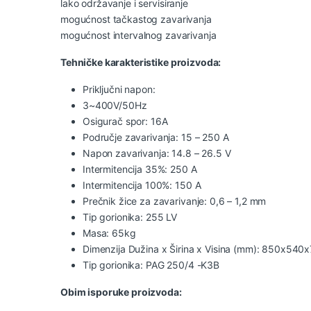
lako održavanje i servisiranje
mogućnost tačkastog zavarivanja
mogućnost intervalnog zavarivanja
Tehničke karakteristike proizvoda:
Priključni napon:
3~400V/50Hz
Osigurač spor: 16A
Područje zavarivanja: 15 – 250 A
Napon zavarivanja: 14.8 – 26.5 V
Intermitencija 35%: 250 A
Intermitencija 100%: 150 A
Prečnik žice za zavarivanje: 0,6 – 1,2 mm
Tip gorionika: 255 LV
Masa: 65kg
Dimenzija Dužina x Širina x Visina (mm): 850x54
Tip gorionika: PAG 250/4 -K3B
Obim isporuke proizvoda: