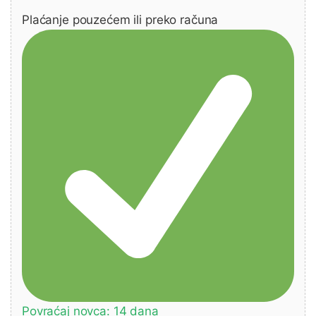
Plaćanje pouzećem ili preko računa
Povraćaj novca: 14 dana