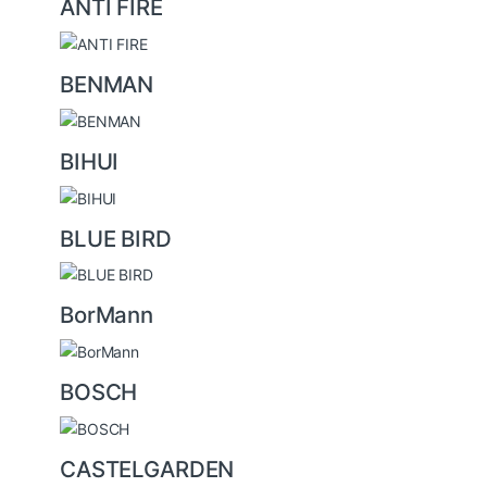
ANTI FIRE
l
BENMAN
BIHUI
BLUE BIRD
BorMann
BOSCH
CASTELGARDEN