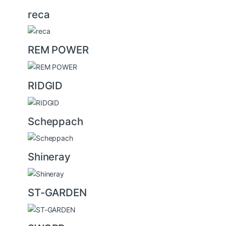
reca
REM POWER
RIDGID
Scheppach
Shineray
ST-GARDEN