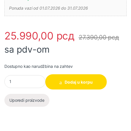
Ponuda vazi od 01.07.2026 do 31.07.2026
25.990,00
рсд
27.390,00
рсд
sa pdv-om
Dostupno kao narudžbina na zahtev
Baterijski radio Makita DMR116 količina
Dodaj u korpu
Uporedi proizvode