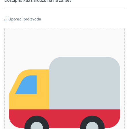
Dostupno kao narudžbina na zahtev
Uporedi proizvode