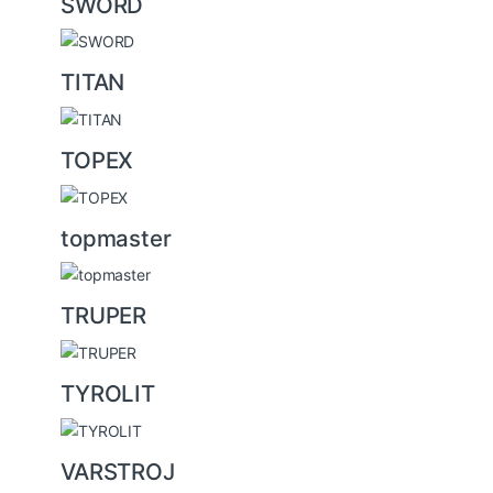
SWORD
TITAN
TOPEX
topmaster
TRUPER
TYROLIT
VARSTROJ