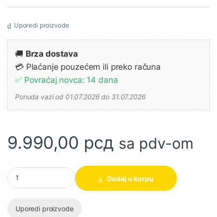
Uporedi proizvode
🚚
Brza dostava
💳 Plaćanje pouzećem ili preko računa
✅ Povraćaj novca: 14 dana
Ponuda vazi od 01.07.2026 do 31.07.2026
9.990,00
рсд
sa pdv-om
Akumulatorski ventilator 12V - CF101DZ MAKITA količina
Dodaj u korpu
Uporedi proizvode