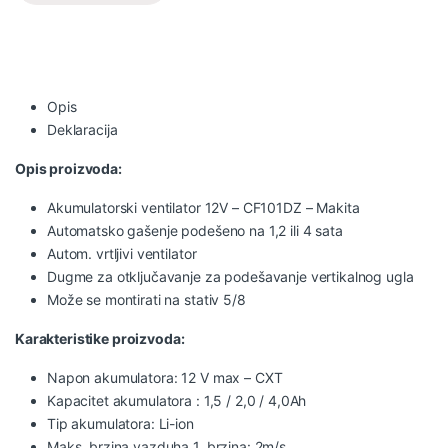
Opis
Deklaracija
Opis proizvoda:
Akumulatorski ventilator 12V – CF101DZ – Makita
Automatsko gašenje podešeno na 1,2 ili 4 sata
Autom. vrtljivi ventilator
Dugme za otključavanje za podešavanje vertikalnog ugla
Može se montirati na stativ 5/8
Karakteristike proizvoda:
Napon akumulatora: 12 V max – CXT
Kapacitet akumulatora : 1,5 / 2,0 / 4,0Ah
Tip akumulatora: Li-ion
Maks. brzina vazduha 1. brzina: 2m/s