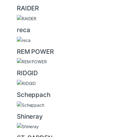
RAIDER
reca
REM POWER
RIDGID
Scheppach
Shineray