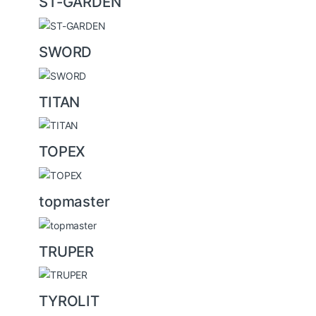
ST-GARDEN
SWORD
TITAN
TOPEX
topmaster
TRUPER
TYROLIT