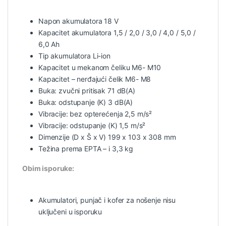
Napon akumulatora 18 V
Kapacitet akumulatora 1,5 / 2,0 / 3,0 / 4,0 / 5,0 /
6,0 Ah
Tip akumulatora Li-ion
Kapacitet u mekanom čeliku M6- M10
Kapacitet – nerđajući čelik M6- M8
Buka: zvučni pritisak 71 dB(A)
Buka: odstupanje (K) 3 dB(A)
Vibracije: bez opterećenja 2,5 m/s²
Vibracije: odstupanje (K) 1,5 m/s²
Dimenzije (D x Š x V) 199 x 103 x 308 mm
Težina prema EPTA – i 3,3 kg
Obim isporuke:
Akumulatori, punjač i kofer za nošenje nisu
uključeni u isporuku