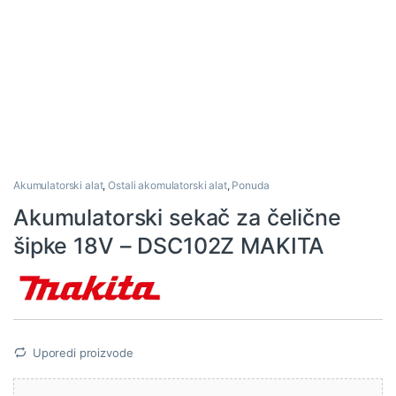
Akumulatorski alat
,
Ostali akomulatorski alat
,
Ponuda
Akumulatorski sekač za čelične
šipke 18V – DSC102Z MAKITA
Uporedi proizvode