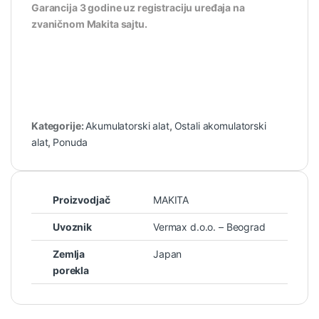
Garancija 3 godine uz registraciju uređaja na
zvaničnom Makita sajtu.
Kategorije:
Akumulatorski alat
,
Ostali akomulatorski
alat
,
Ponuda
Proizvodjač
MAKITA
Uvoznik
Vermax d.o.o. – Beograd
Zemlja
Japan
porekla