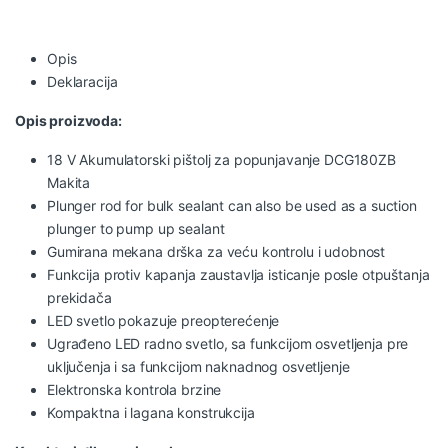
Opis
Deklaracija
Opis proizvoda:
18 V Akumulatorski pištolj za popunjavanje DCG180ZB
Makita
Plunger rod for bulk sealant can also be used as a suction
plunger to pump up sealant
Gumirana mekana drška za veću kontrolu i udobnost
Funkcija protiv kapanja zaustavlja isticanje posle otpuštanja
prekidača
LED svetlo pokazuje preopterećenje
Ugrađeno LED radno svetlo, sa funkcijom osvetljenja pre
uključenja i sa funkcijom naknadnog osvetljenje
Elektronska kontrola brzine
Kompaktna i lagana konstrukcija