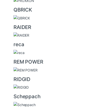
QBRICK
RAIDER
reca
REM POWER
RIDGID
Scheppach