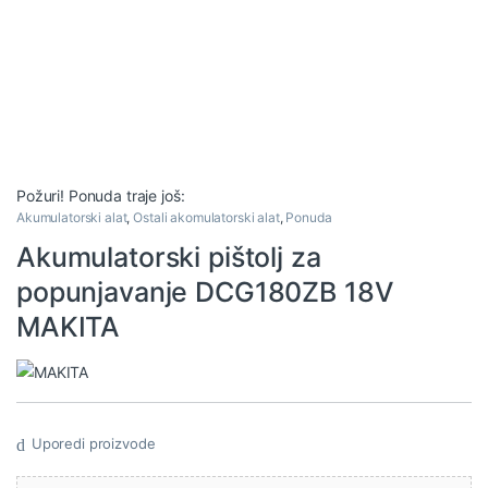
Požuri! Ponuda traje još:
Akumulatorski alat
,
Ostali akomulatorski alat
,
Ponuda
Akumulatorski pištolj za
popunjavanje DCG180ZB 18V
MAKITA
Uporedi proizvode