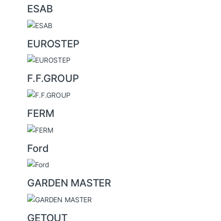
ESAB
EUROSTEP
F.F.GROUP
FERM
Ford
GARDEN MASTER
GETOUT