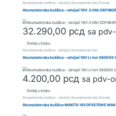
Akumulatorske bušilice - odvijači
,
Akumulatorski alat
,
Ponuda
Akumulatorska bušilica – odvijač 18V-3.0Ah DDF48
32.290,00
рсд
sa pdv
Dodaj u korpu
Akumulatorske bušilice - odvijači
,
Akumulatorski alat
Akumulatorska bušilica – odvijač 18V Li-Ion 58G000 
4.200,00
рсд
sa pdv-
Dodaj u korpu
Akumulatorske bušilice - odvijači
,
Akumulatorski alat
,
Ponuda
Akumulatorska bušilica MAKITA 18V DF457DWE MAK