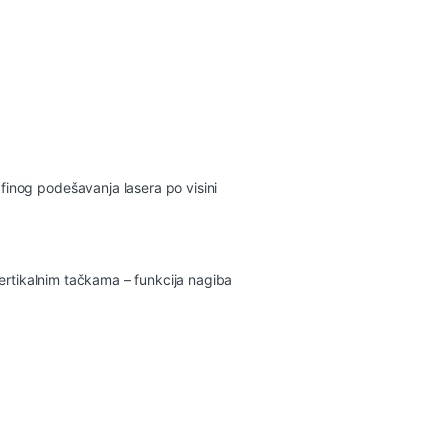
finog podešavanja lasera po visini
 vertikalnim tačkama – funkcija nagiba