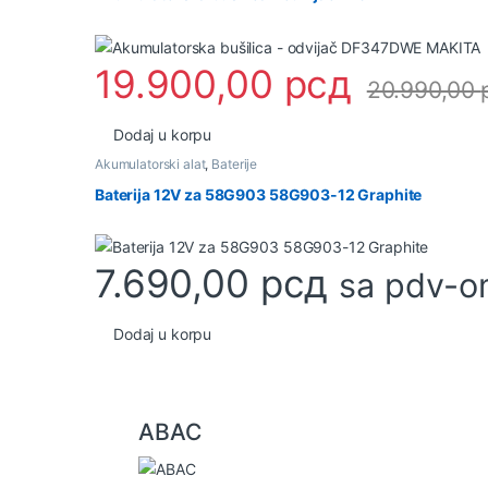
19.900,00
рсд
20.990,00
Dodaj u korpu
Akumulatorski alat
,
Baterije
Baterija 12V za 58G903 58G903-12 Graphite
7.690,00
рсд
sa pdv-
Dodaj u korpu
B
ABAC
r