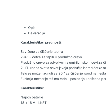
Opis
Deklaracija
Karakteristike i prednosti:
Savršeno za čišćenje tepiha
2-u-1 – četka za tepih ili produžno crevo
Produžno crevo sa odvojivom aluminijumskom cevi za čiš
2 LED radna svetla osvetljavaju područje ispred četke radi
Telo se može nagnuti za 90 ° za čišćenje ispod namešta
Funkcija memorije režima rada – poslednja korišćena p
Karakteristike:
Napon baterije
18 + 18 V – LKST