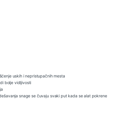
ćenje uskih i nepristupačnih mesta
 bolje vidljivosti
ja
odešavanja snage se čuvaju svaki put kada se alat pokrene