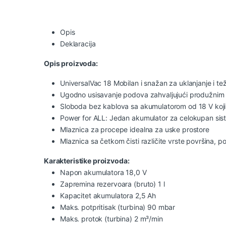
Opis
Deklaracija
Opis proizvoda:
UniversalVac 18 Mobilan i snažan za uklanjanje i tež
Ugodno usisavanje podova zahvaljujući produžnim 
Sloboda bez kablova sa akumulatorom od 18 V koji 
Power for ALL: Jedan akumulator za celokupan si
Mlaznica za procepe idealna za uske prostore
Mlaznica sa četkom čisti različite vrste površina, po
Karakteristike proizvoda:
Napon akumulatora 18,0 V
Zapremina rezervoara (bruto) 1 l
Kapacitet akumulatora 2,5 Ah
Maks. potpritisak (turbina) 90 mbar
Maks. protok (turbina) 2 m³/min