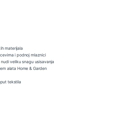
ih materijala
cevima i podnoj mlaznici
nudi veliku snagu usisavanja
stem alata Home & Garden
put tekstila