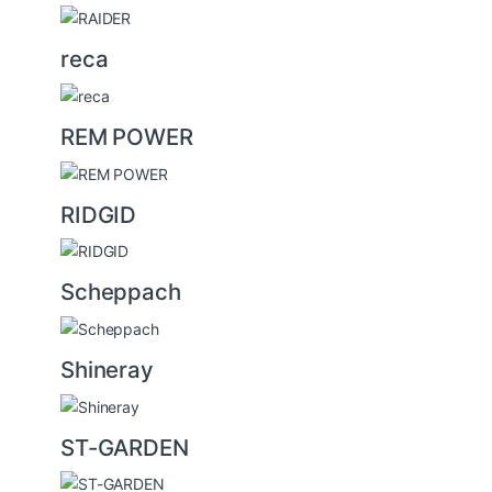
reca
REM POWER
RIDGID
Scheppach
Shineray
ST-GARDEN