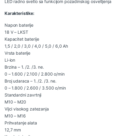
LED radno svetlo sa funkcijom pozadinskog osvetljenja
Karakteristike:
Napon baterije
18 V – LKST
Kapacitet baterije
1,5 / 2,0 / 3,0 / 4,0 / 5,0 / 6,0 Ah
Vrsta baterije
Li-ion
Brzina – 1. /2. /3. ne.
0 – 1.600 / 2.100 / 2.800 o/min
Broj udaraca – 1. /2. /3. ne.
0 – 1.800 / 2.600 / 3.500 o/min
Standardni zavrtnji
M10 – M20
Vijci visokog zatezanja
M10 – M16
Prihvatanje alata
12,7 mm