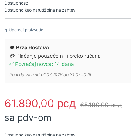
Dostupnost:
Dostupno kao narudžbina na zahtev
Uporedi proizvode
🚚
Brza dostava
💳 Plaćanje pouzećem ili preko računa
✅ Povraćaj novca: 14 dana
Ponuda vazi od 01.07.2026 do 31.07.2026
61.890,00
рсд
65.190,00
рсд
sa pdv-om
Dostupno kao narudžbina na zahtev