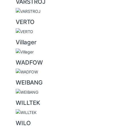
VARSTROJ
VERTO
Villager
WADFOW
WEIBANG
WILLTEK
WILO