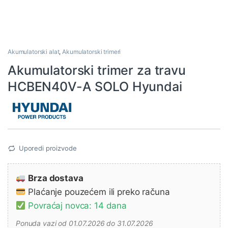
Akumulatorski alat
,
Akumulatorski trimeri
Akumulatorski trimer za travu
HCBEN40V-A SOLO Hyundai
Uporedi proizvode
Brza dostava
Plaćanje pouzećem ili preko računa
Povraćaj novca: 14 dana
Ponuda vazi od 01.07.2026 do 31.07.2026