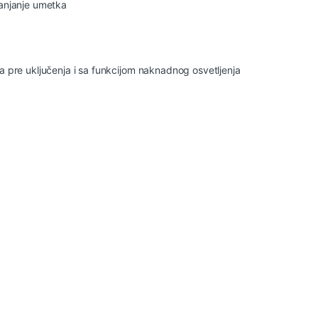
lanjanje umetka
a pre uključenja i sa funkcijom naknadnog osvetljenja