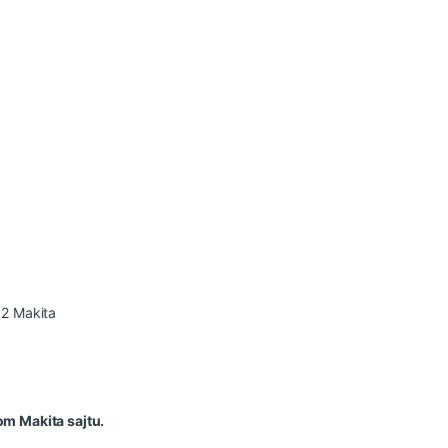
82 Makita
om Makita sajtu.