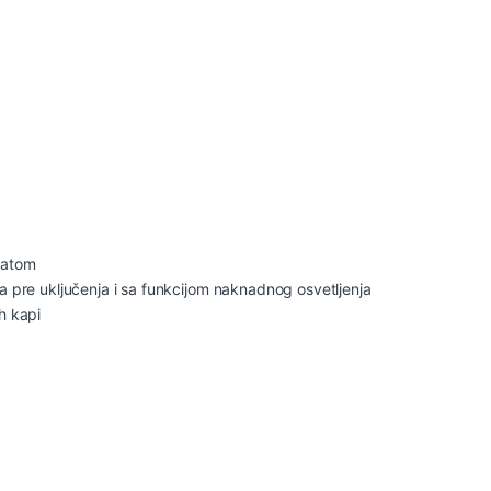
vatom
a pre uključenja i sa funkcijom naknadnog osvetljenja
h kapi