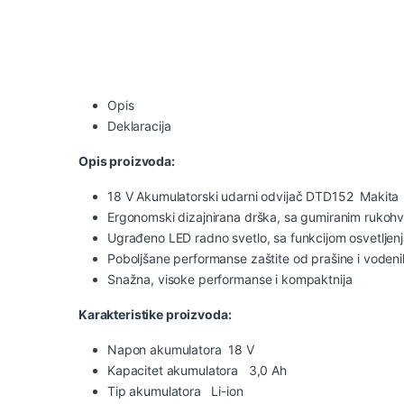
Opis
Deklaracija
Opis proizvoda:
18 V Akumulatorski udarni odvijač DTD152 Makita
Ergonomski dizajnirana drška, sa gumiranim rukoh
Ugrađeno LED radno svetlo, sa funkcijom osvetljenj
Poboljšane performanse zaštite od prašine i vodeni
Snažna, visoke performanse i kompaktnija
Karakteristike proizvoda:
Napon akumulatora 18 V
Kapacitet akumulatora 3,0 Ah
Tip akumulatora Li-ion