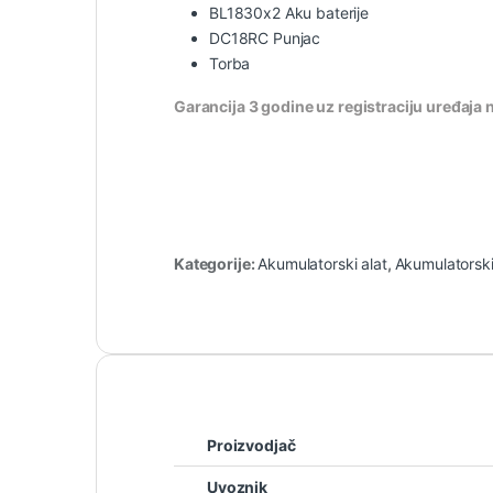
BL1830x2 Aku baterije
DC18RC Punjac
Torba
Garancija 3 godine uz registraciju uređaja 
Kategorije:
Akumulatorski alat
,
Akumulatorski
Proizvodjač
Uvoznik