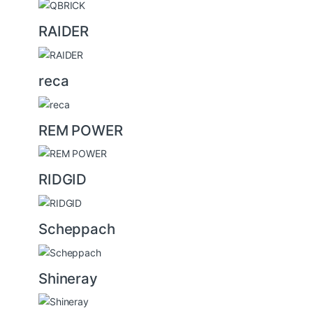
RAIDER
reca
REM POWER
RIDGID
Scheppach
Shineray