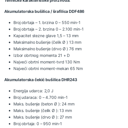
Tehničke karakteristike proizvoda:
Akumulatorska bušilica / šrafilica DDF486
Broj obrtaja – 1. brzina 0 – 550 min-1
Broj obrtaja – 2. brzina 0 – 2.100 min-1
Kapacitet stezne glave 1,5 – 13 mm
Maksimalno bušenje (čelik Ø ) 13 mm
Maksimalno bušenje (drvo Ø ) 76 mm
Izbor obrtnog momenta 21 + D
Najveći obrtni moment-tvrd 130 Nm
Najveći obrtni moment-mekan 65 Nm
Akumulatorska čekić bušilica DHR243
Energija udarca: 2,0 J
Broj udaraca: 0 – 4.700 min-1
Maks. bušenje (beton Ø ): 24 mm
Maks. bušenje (čelik Ø ): 13 mm
Maks. bušenje (drvo Ø ): 27 mm
Broj obrtaja: 0 – 950 min-1