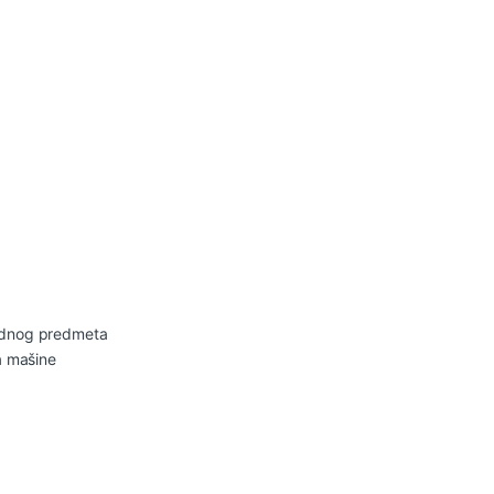
radnog predmeta
la mašine