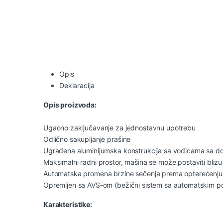
Opis
Deklaracija
Opis proizvoda:
Ugaono zaključavanje za jednostavnu upotrebu
Odlično sakupljanje prašine
Ugrađena aluminijumska konstrukcija sa vođicama sa d
Maksimalni radni prostor, mašina se može postaviti blizu 
Automatska promena brzine sečenja prema opterećenju,
Opremljen sa AVS-om (bežični sistem sa automatskim p
Karakteristike: