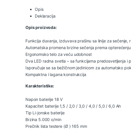
Opis
Deklaracija
Opis proizvoda:
Funkcija duvanja, izduvava prašinu sa linije za sečenje, 
Automatska promena brzine sečenja prema opterećenju,
Ergonomsko telo za veću udobnost
Dva LED radna svetla – sa funkcijama predosvetljenja i 
Isporučuje se sa bežičnom jedinicom za automatsko pok
Kompaktna i lagana konstrukcija
Karakteristike:
Napon baterije 18 V
Kapacitet baterije 1,5 / 2,0 / 3,0 / 4,0 / 5,0 / 6,0 Ah
Tip Li-jonske baterije
Brzina 5.000 o/min
Prečnik lista testere (Ø ) 165 mm