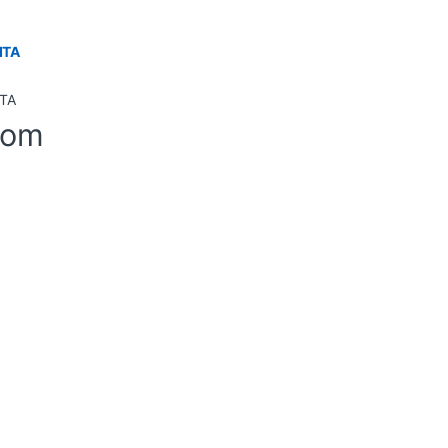
ITA
-om