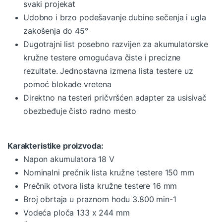
svaki projekat
Udobno i brzo podešavanje dubine sečenja i ugla
zakošenja do 45°
Dugotrajni list posebno razvijen za akumulatorske
kružne testere omogućava čiste i precizne
rezultate. Jednostavna izmena lista testere uz
pomoć blokade vretena
Direktno na testeri pričvršćen adapter za usisivač
obezbeđuje čisto radno mesto
Karakteristike proizvoda:
Napon akumulatora 18 V
Nominalni prečnik lista kružne testere 150 mm
Prečnik otvora lista kružne testere 16 mm
Broj obrtaja u praznom hodu 3.800 min-1
Vodeća ploča 133 x 244 mm