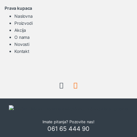
Prava kupaca
Naslovna
Proizvodi
Akcija
O nama
Novosti
Kontakt
Imate pitanja? Pozovite nas!
061 65 444 90