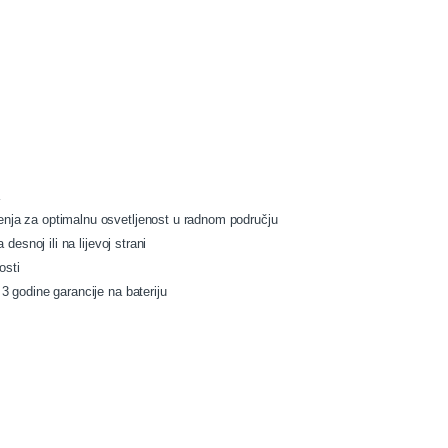
enja za optimalnu osvetljenost u radnom području
 desnoj ili na lijevoj strani
osti
3 godine garancije na bateriju