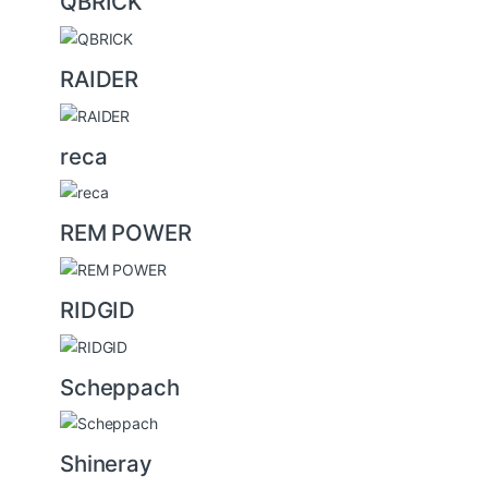
QBRICK
RAIDER
reca
REM POWER
RIDGID
Scheppach
Shineray