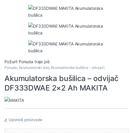
Požuri! Ponuda traje još:
Ponuda
,
Akumulatorski alat
,
Akumulatorske bušilice - odvijači
Akumulatorska bušilica – odvijač
DF333DWAE 2×2 Ah MAKITA
Uporedi proizvode