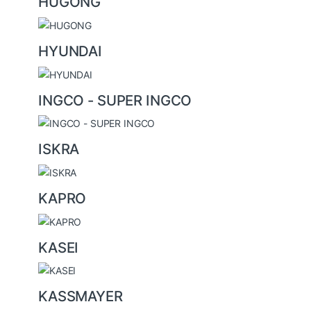
HUGONG
HYUNDAI
INGCO - SUPER INGCO
ISKRA
KAPRO
KASEI
KASSMAYER