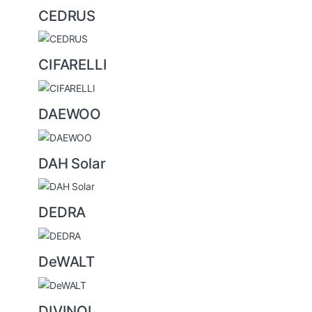
CEDRUS
CIFARELLI
DAEWOO
DAH Solar
DEDRA
DeWALT
DIVINOL