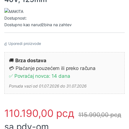
Dostupnost:
Dostupno kao narudžbina na zahtev
Uporedi proizvode
🚚
Brza dostava
💳 Plaćanje pouzećem ili preko računa
✅ Povraćaj novca: 14 dana
Ponuda vazi od 01.07.2026 do 31.07.2026
110.190,00
рсд
115.990,00
рсд
sa pdv-om