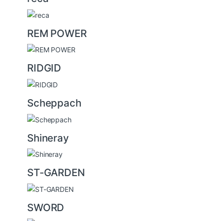
REM POWER
RIDGID
Scheppach
Shineray
ST-GARDEN
SWORD