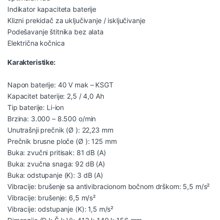
Indikator kapaciteta baterije
Klizni prekidač za uključivanje / isključivanje
Podešavanje štitnika bez alata
Električna kočnica
Karakteristike:
Napon baterije: 40 V mak – KSGT
Kapacitet baterije: 2,5 / 4,0 Ah
Tip baterije: Li-ion
Brzina: 3.000 – 8.500 o/min
Unutrašnji prečnik (Ø ): 22,23 mm
Prečnik brusne ploče (Ø ): 125 mm
Buka: zvučni pritisak: 81 dB (A)
Buka: zvučna snaga: 92 dB (A)
Buka: odstupanje (K): 3 dB (A)
Vibracije: brušenje sa antivibracionom bočnom drškom: 5,5 m/s²
Vibracije: brušenje: 6,5 m/s²
Vibracije: odstupanje (K): 1,5 m/s²