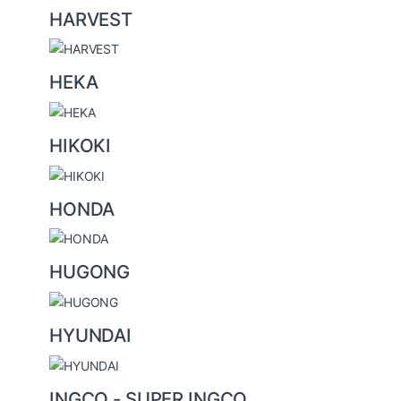
HARVEST
HEKA
HIKOKI
HONDA
HUGONG
HYUNDAI
INGCO - SUPER INGCO