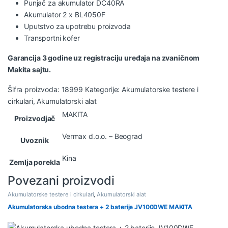
Punjač za akumulator DC40RA
Akumulator 2 x BL4050F
Uputstvo za upotrebu proizvoda
Transportni kofer
Garancija 3 godine uz registraciju uređaja na zvaničnom
Makita sajtu.
Šifra proizvoda:
18999
Kategorije:
Akumulatorske testere i
cirkulari
,
Akumulatorski alat
MAKITA
Proizvodjač
Vermax d.o.o. – Beograd
Uvoznik
Kina
Zemlja porekla
Povezani proizvodi
Akumulatorske testere i cirkulari
,
Akumulatorski alat
Akumulatorska ubodna testera + 2 baterije JV100DWE MAKITA