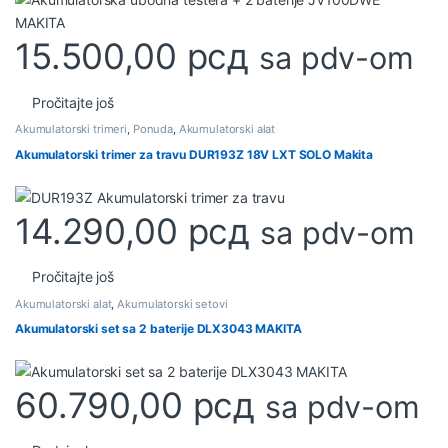
15.500,00
рсд
sa pdv-om
Pročitajte još
Akumulatorski trimeri
,
Ponuda
,
Akumulatorski alat
Akumulatorski trimer za travu DUR193Z 18V LXT SOLO Makita
14.290,00
рсд
sa pdv-om
Pročitajte još
Akumulatorski alat
,
Akumulatorski setovi
Akumulatorski set sa 2 baterije DLX3043 MAKITA
60.790,00
рсд
sa pdv-om