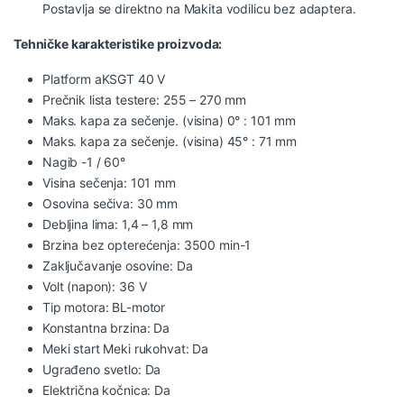
Postavlja se direktno na Makita vodilicu bez adaptera.
Tehničke karakteristike proizvoda:
Platform aKSGT 40 V
Prečnik lista testere: 255 – 270 mm
Maks. kapa za sečenje. (visina) 0° : 101 mm
Maks. kapa za sečenje. (visina) 45° : 71 mm
Nagib -1 / 60°
Visina sečenja: 101 mm
Osovina sečiva: 30 mm
Debljina lima: 1,4 – 1,8 mm
Brzina bez opterećenja: 3500 min-1
Zaključavanje osovine: Da
Volt (napon): 36 V
Tip motora: BL-motor
Konstantna brzina: Da
Meki start Meki rukohvat: Da
Ugrađeno svetlo: Da
Električna kočnica: Da