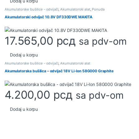
Dodaj u korpu
Akumulatorske bušilice - odvijači
,
Akumulatorski alat
,
Ponuda
Akumulatorski odvijač 10.8V DF330DWE MAKITA
17.565,00
рсд
sa pdv-om
Dodaj u korpu
Akumulatorske bušilice - odvijači
,
Akumulatorski alat
Akumulatorska bušilica – odvijač 18V Li-Ion 58G000 Graphite
4.200,00
рсд
sa pdv-om
Dodaj u korpu