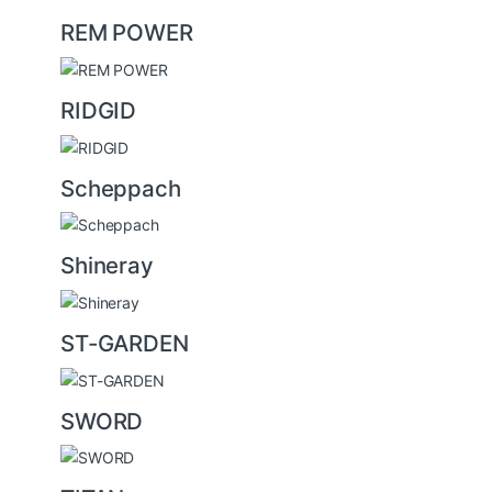
REM POWER
RIDGID
Scheppach
Shineray
ST-GARDEN
SWORD