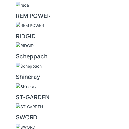
REM POWER
RIDGID
Scheppach
Shineray
ST-GARDEN
SWORD