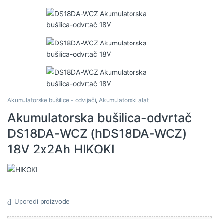
Akumulatorske bušilice - odvijači
,
Akumulatorski alat
Akumulatorska bušilica-odvrtač
DS18DA-WCZ (hDS18DA-WCZ)
18V 2x2Ah HIKOKI
Uporedi proizvode