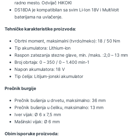
radno mesto. Odvijač HiKOKI
DS18DA je kompatibilan sa svim Li-Ion 18V i MultiVolt
baterijama na uvlačenje.
Tehničke karakteristike proizvoda:
Obrtni moment, maksimalni (tvrdo/meko): 18 / 50 Nm
Tip akumulatora: Lithium-ion
Raspon zatezanja stezne glave, min. /maks. :2,0 – 13 mm
Broj obrtaja: 0 – 350 / 0 – 1.400 min-1
Napon akumulatora: 18 V
Tip ćelija: Litijum-jonski akumulator
Prečnik burgije
Prečnik bušenja u drvetu, maksimalno: 36 mm
Prečnik bušenja u čeliku, maksimalno: 13 mm
Iver vijak: Ø 6 x 7,5 mm
Mašinski vijak: Ø 6 mm
Obim isporuke proizvoda: