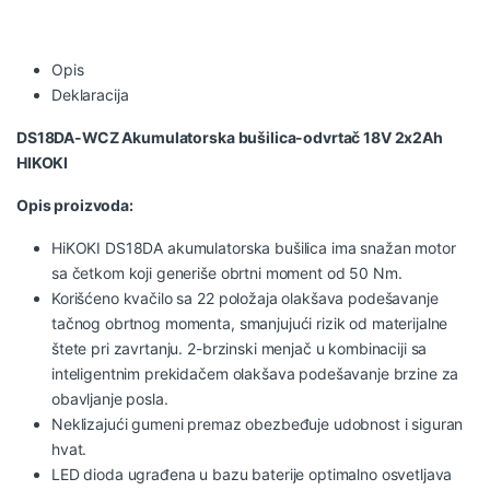
Opis
Deklaracija
DS18DA-WCZ Akumulatorska bušilica-odvrtač 18V 2x2Ah
HIKOKI
Opis proizvoda:
HiKOKI DS18DA akumulatorska bušilica ima snažan motor
sa četkom koji generiše obrtni moment od 50 Nm.
Korišćeno kvačilo sa 22 položaja olakšava podešavanje
tačnog obrtnog momenta, smanjujući rizik od materijalne
štete pri zavrtanju. 2-brzinski menjač u kombinaciji sa
inteligentnim prekidačem olakšava podešavanje brzine za
obavljanje posla.
Neklizajući gumeni premaz obezbeđuje udobnost i siguran
hvat.
LED dioda ugrađena u bazu baterije optimalno osvetljava