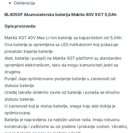
Deklaracija
BL4050F Akumulatorska baterija Makita 40V XGT 5,0Ah
Opis proizvoda:
Makita XGT 40V Max Li-Ion baterija sa kapacitetom od 5,0Ah.
Ova baterija je opremljena sa LED indikatorom koji pokazuje
preostalo trajanje baterije.
Alati, baterije i punjači na Makita XGT platformi su standardno
opremljeni elektronikom, tako da mogu komunicirati jedni sa
drugima.
Punjač daje optimizovano punjenje baterije u zavisnosti od
statusa baterije.
Uređaj takođe direktno zavisi od baterije i ponaša se shodno
statusu baterije.
U zavisnosti koji je status baterije, snaga koju alat dobija je
optimizovana.
Baterija je napravljena za najteže uslove rada. Imaju robusnu
konstrukciju i zaštićene su od prašine i prskanja vodom. Ukratko,