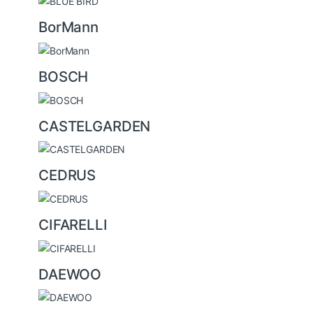
BorMann
BOSCH
CASTELGARDEN
CEDRUS
CIFARELLI
DAEWOO