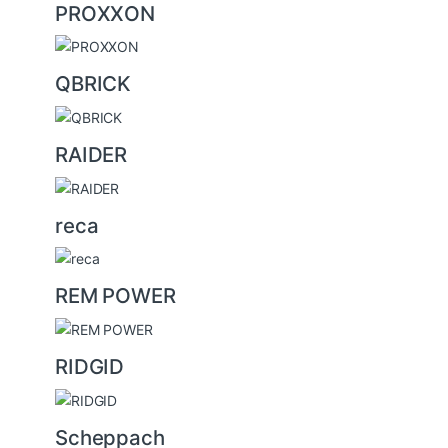
PROXXON
QBRICK
RAIDER
reca
REM POWER
RIDGID
Scheppach