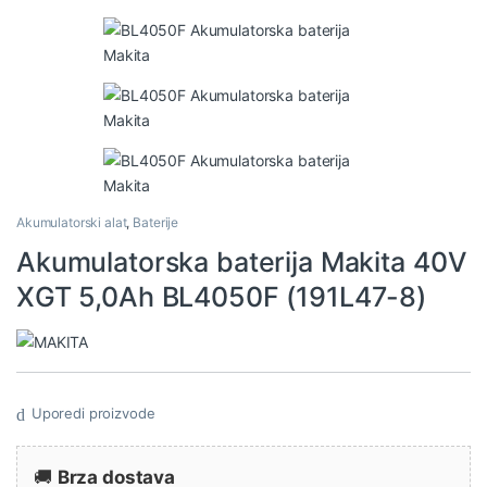
Akumulatorski alat
,
Baterije
Akumulatorska baterija Makita 40V
XGT 5,0Ah BL4050F (191L47-8)
Uporedi proizvode
🚚
Brza dostava