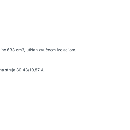
ine 633 cm3, utišan zvučnom izolacijom.
a struja 30,43/10,87 A.