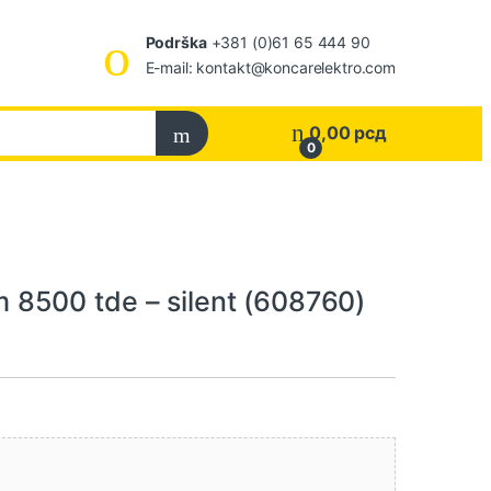
Podrška
+381 (0)61 65 444 90
E-mail: kontakt@koncarelektro.com
0,00
рсд
0
8500 tde – silent (608760)