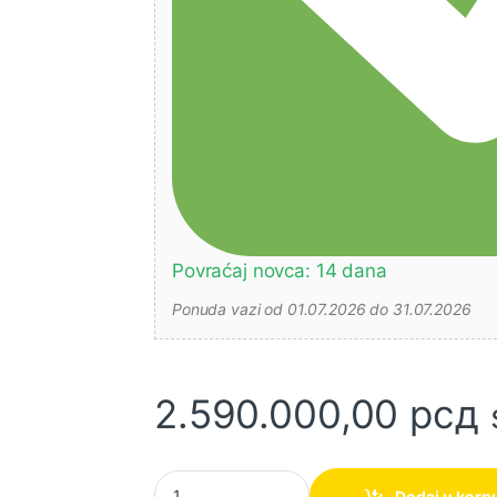
Povraćaj novca: 14 dana
Ponuda vazi od 01.07.2026 do 31.07.2026
2.590.000,00
рсд
Dizel Silent Agregat (generator) RR125 (100
Dodaj u korp