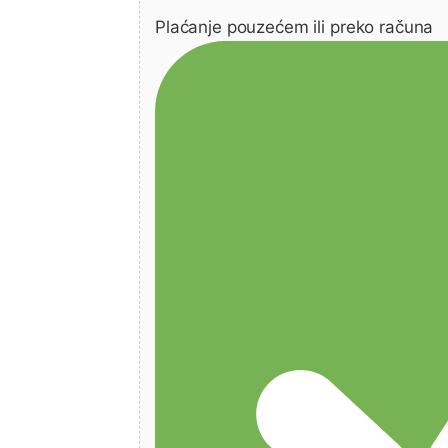
Plaćanje pouzećem ili preko računa