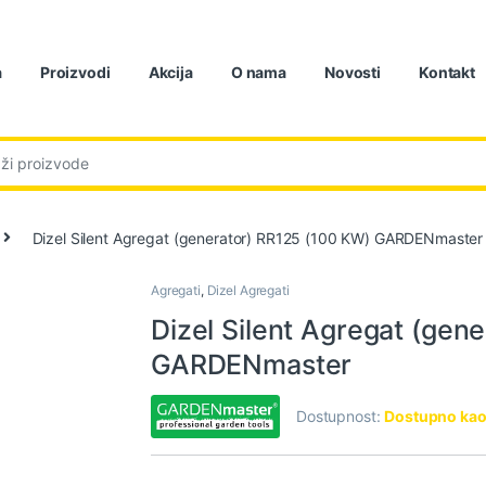
a
Proizvodi
Akcija
O nama
Novosti
Kontakt
:
Dizel Silent Agregat (generator) RR125 (100 KW) GARDENmaster
Agregati
,
Dizel Agregati
Dizel Silent Agregat (gen
GARDENmaster
Dostupnost:
Dostupno kao