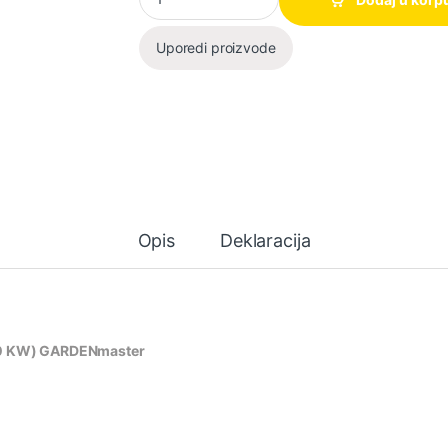
Uporedi proizvode
Opis
Deklaracija
100 KW) GARDENmaster