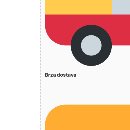
Brza dostava