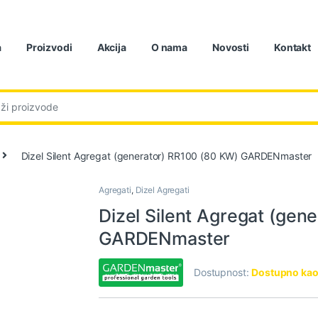
a
Proizvodi
Akcija
O nama
Novosti
Kontakt
:
Dizel Silent Agregat (generator) RR100 (80 KW) GARDENmaster
Agregati
,
Dizel Agregati
Dizel Silent Agregat (gen
GARDENmaster
Dostupnost:
Dostupno kao