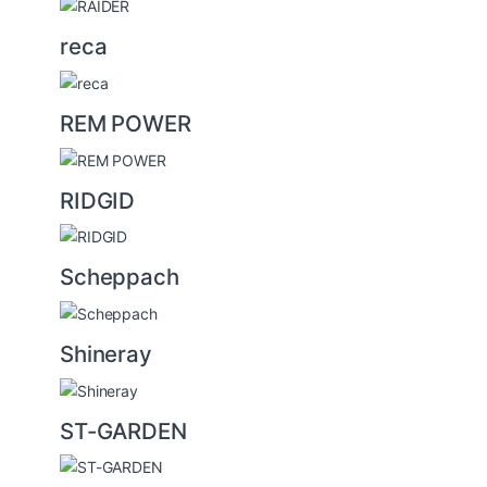
reca
REM POWER
RIDGID
Scheppach
Shineray
ST-GARDEN