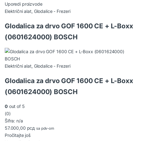
Uporedi proizvode
Električni alat
,
Glodalice - Frezeri
Glodalica za drvo GOF 1600 CE + L-Boxx
(0601624000) BOSCH
Električni alat
,
Glodalice - Frezeri
Glodalica za drvo GOF 1600 CE + L-Boxx
(0601624000) BOSCH
0
out of 5
(0)
Šifra: n/a
57.000,00
рсд
sa pdv-om
Pročitajte još