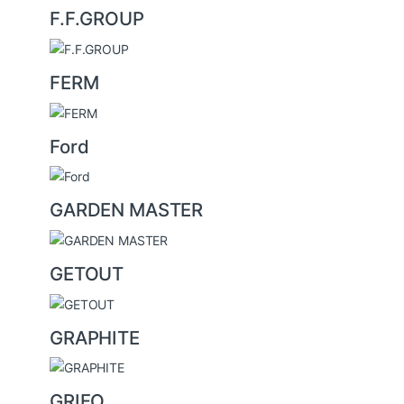
F.F.GROUP
FERM
Ford
GARDEN MASTER
GETOUT
GRAPHITE
GRIFO